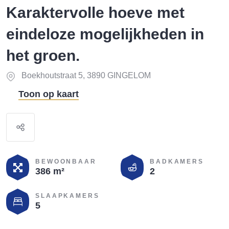
Karaktervolle hoeve met
eindeloze mogelijkheden in
het groen.
Boekhoutstraat 5, 3890 GINGELOM
Toon op kaart
BEWOONBAAR
BADKAMERS
386 m²
2
SLAAPKAMERS
5