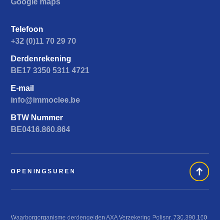
Google maps
Telefoon
+32 (0)11 70 29 70
Derdenrekening
BE17 3350 5311 4721
E-mail
info@immoclee.be
BTW Nummer
BE0416.860.864
OPENINGSUREN
Waarborgorganisme derdengelden AXA Verzekering Polisnr. 730.390.160