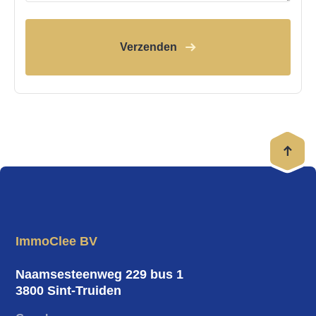
Verzenden
ImmoClee BV
Naamsesteenweg 229 bus 1
3800 Sint-Truiden