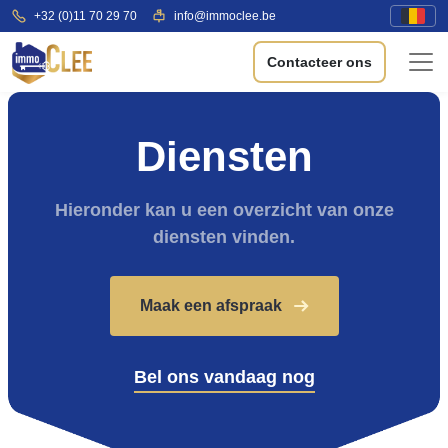
+32 (0)11 70 29 70
info@immoclee.be
Contacteer ons
Diensten
Hieronder kan u een overzicht van onze
diensten vinden.
Maak een afspraak
Bel ons vandaag nog