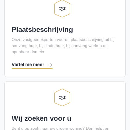
Plaatsbeschrijving
Onze vastgoedexperten voeren plaatsbeschrijving uit bij
aanvang huur, bij einde huur, bij aanvang werken en
openbaar domein.
Vertel me meer
Wij zoeken voor u
Bent u op zoek naar uw droom woning? Dan helpt en