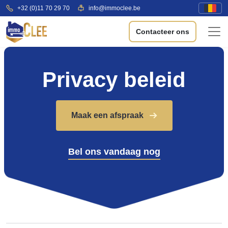
+32 (0)11 70 29 70
info@immoclee.be
Contacteer ons
Privacy beleid
Maak een afspraak
Bel ons vandaag nog