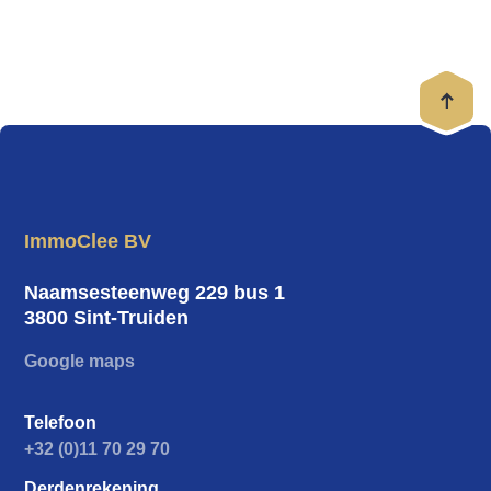
ImmoClee BV
Naamsesteenweg 229 bus 1
3800 Sint-Truiden
Google maps
Telefoon
+32 (0)11 70 29 70
Derdenrekening