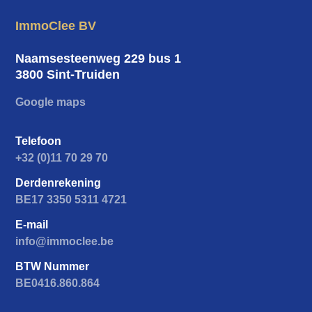
op de Ruttermarkt in Rutten?
ImmoClee BV
Contacteer ons voor meer informatie
of een bezichtiging ter plaatse.
Naamsesteenweg 229 bus 1
3800 Sint-Truiden
Bel 0485 45 67 60
Google maps
Mail valerie@immoclee.be
Telefoon
+32 (0)11 70 29 70
Derdenrekening
BE17 3350 5311 4721
E-mail
info@immoclee.be
BTW Nummer
BE0416.860.864