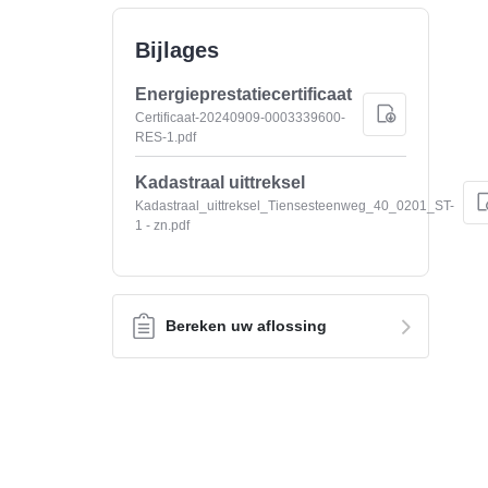
Bijlages
Energieprestatiecertificaat
Certificaat-20240909-0003339600-
RES-1.pdf
Kadastraal uittreksel
Kadastraal_uittreksel_Tiensesteenweg_40_0201_ST-
1 - zn.pdf
Bereken uw aflossing