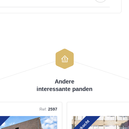
Andere
interessante panden
Ref:
2597
t
Verkocht