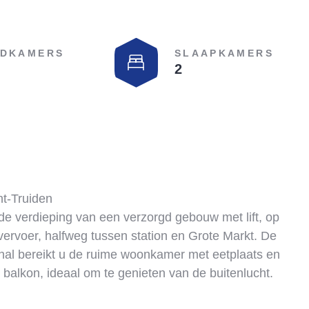
DKAMERS
SLAAPKAMERS
2
nt-Truiden
ede verdieping van een verzorgd gebouw met lift, op
ervoer, halfweg tussen station en Grote Markt. De
hthal bereikt u de ruime woonkamer met eetplaats en
 balkon, ideaal om te genieten van de buitenlucht.