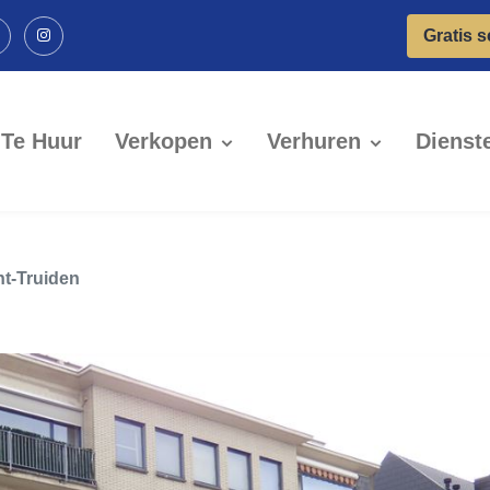
Gratis 
Te Huur
Verkopen
Verhuren
Dienst
nt-Truiden