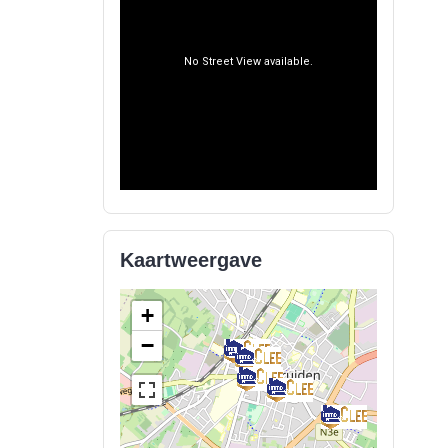
Kaartweergave
+
−