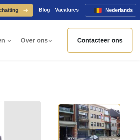
Blog
Vacatures
schatting
Nederlands
en
Over ons
Contacteer ons