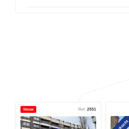
Ref:
2551
Nieuw
Verkoch