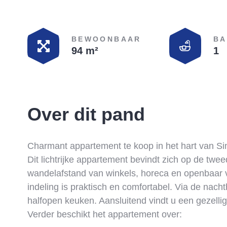
BEWOONBAAR
BA
94 m²
1
Over dit pand
Charmant appartement te koop in het hart van Si
Dit lichtrijke appartement bevindt zich op de twe
wandelafstand van winkels, horeca en openbaar v
indeling is praktisch en comfortabel. Via de nac
halfopen keuken. Aansluitend vindt u een gezellig
Verder beschikt het appartement over: