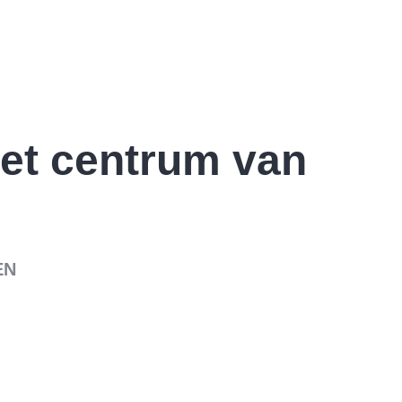
et centrum van
EN