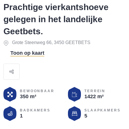
Prachtige vierkantshoeve
gelegen in het landelijke
Geetbets.
Grote Steenweg 66, 3450 GEETBETS
Toon op kaart
BEWOONBAAR
TERREIN
350 m²
1422 m²
BADKAMERS
SLAAPKAMERS
1
5