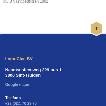
©CIB Vastgoedflitsen 1882
ImmoClee BV
Naamsesteenweg 229 bus 1
3800 Sint-Truiden
Google maps
Telefoon
+32 (0)11 70 29 70