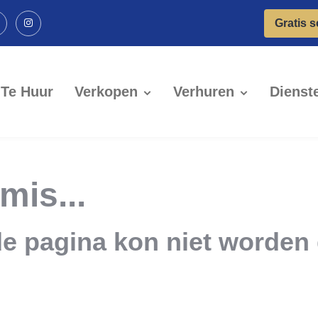
Gratis 
Te Huur
Verkopen
Verhuren
Dienst
 mis...
e pagina kon niet worden