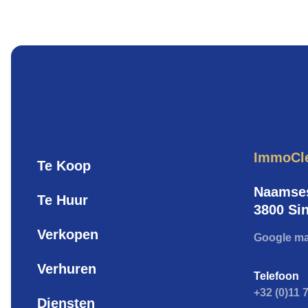
ImmoCl
Te Koop
Naamses
Te Huur
3800 Sin
Verkopen
Google m
Verhuren
Telefoon
+32 (0)11 
Diensten