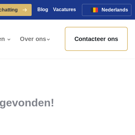
Blog
Vacatures
schatting
Nederlands
en
Over ons
Contacteer ons
 gevonden!