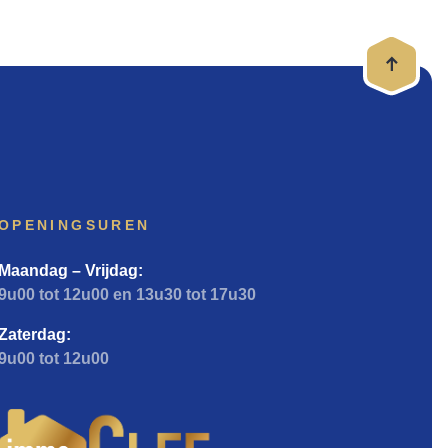
OPENINGSUREN
Maandag – Vrijdag:
9u00 tot 12u00 en 13u30 tot 17u30
Zaterdag:
9u00 tot 12u00